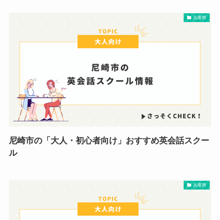
兵庫県
尼崎市の「大人・初心者向け」おすすめ英会話スクー
ル
兵庫県