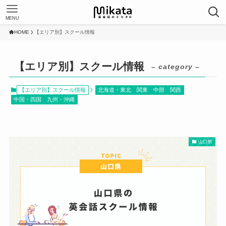
MENU
HOME
【エリア別】スクール情報
【エリア別】スクール情報
– category –
【エリア別】スクール情報
北海道・東北
関東
中部
関西
中国・四国
九州・沖縄
山口県