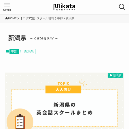
MENU
HOME
【エリア別】スクール情報
中部
新潟県
新潟県
– category –
中部
新潟県
新潟県