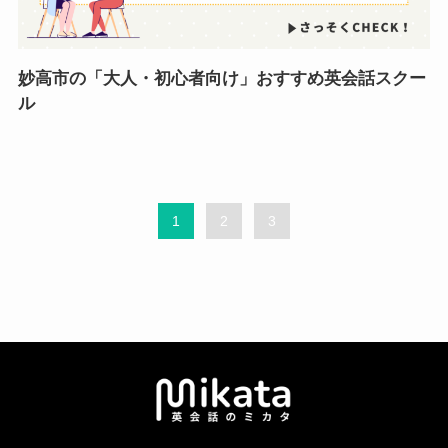
妙高市の「大人・初心者向け」おすすめ英会話スクー
ル
1
2
3