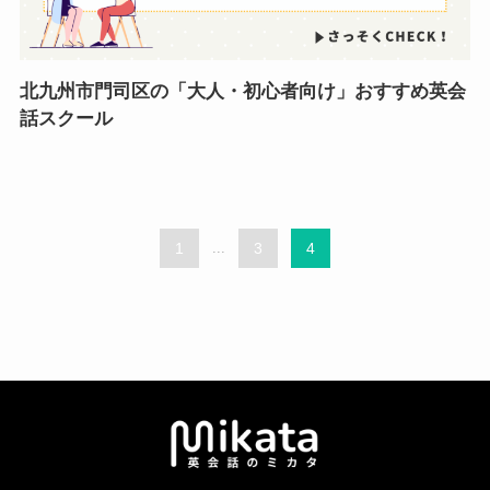
北九州市門司区の「大人・初心者向け」おすすめ英会
話スクール
1
...
3
4