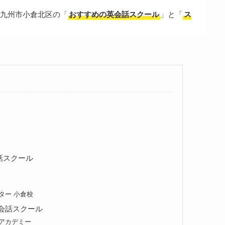
九州市小倉北区の「
おすすめの英会話スクール
」と「
ス
。
話スクール
ター 小倉校
会話スクール
アカデミー