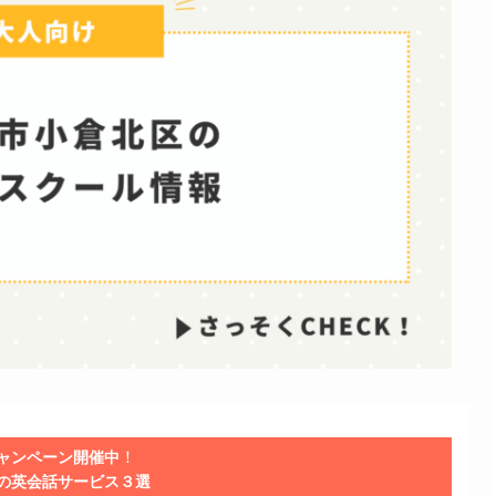
！
ャンペーン開催中
の英会話サービス３選