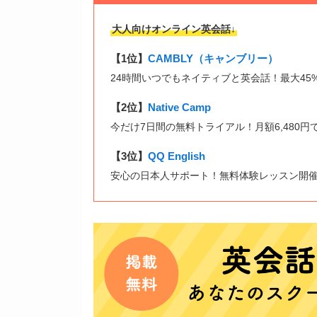
大人向けオンライン英会話↓
【1位】
CAMBLY（キャンブリー）
24時間いつでもネイティブと英会話！最大45
【2位】
Native Camp
今だけ7日間の無料トライアル！月額6,480円
【3位】
QQ English
安心の日本人サポート！無料体験レッスン開