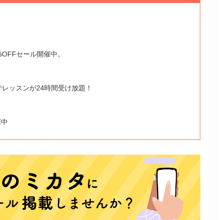
%OFFセール開催中。
でレッスンが24時間受け放題！
催中