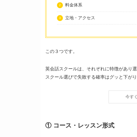
料金体系
立地・アクセス
この３つです。
英会話スクールは、それぞれに特徴があり選
スクール選びで失敗する確率はグッと下がり
今す
① コース・レッスン形式