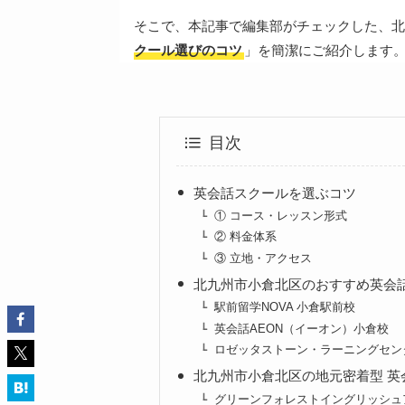
そこで、本記事で編集部がチェックした、北
クール選びのコツ
」を簡潔にご紹介します
目次
英会話スクールを選ぶコツ
① コース・レッスン形式
② 料金体系
③ 立地・アクセス
北九州市小倉北区のおすすめ英会
駅前留学NOVA 小倉駅前校
英会話AEON（イーオン）小倉校
ロゼッタストーン・ラーニングセン
北九州市小倉北区の地元密着型 英
グリーンフォレストイングリッシュ