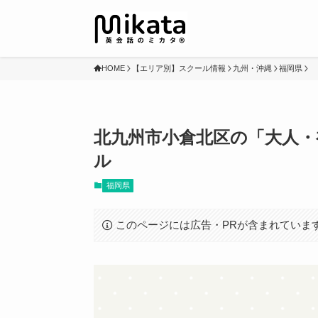
HOME
【エリア別】スクール情報
九州・沖縄
福岡県
北九州市小倉北区の「大人・
ル
福岡県
このページには広告・PRが含まれていま