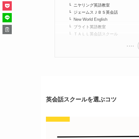
ニヤリング英語教室
ジェームスＪＢＳ英会話
New World English
ブライト英語教室
ＴＡＬＬ英会話スクール
英会話スクールを選ぶコツ