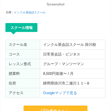
Screenshot
引用：
インクル英会話スクール
スクール情報
スクール名
インクル英会話スクール 掛川校
コース
日常英会話・ビジネス
レッスン形式
グループ・マンツーマン
授業料
8,500円前後〜 / 月
住所
静岡県掛川市二瀬川１１−８
アクセス
Googleマップで見る
公式サイトへ