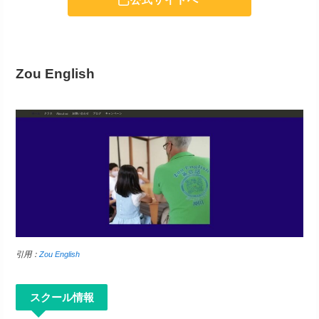
Zou English
引用：
Zou English
スクール情報