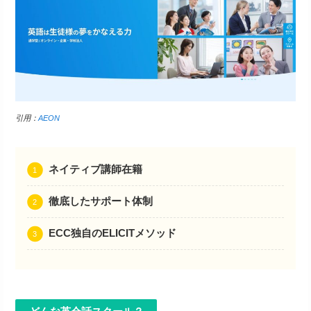
引用：
AEON
ネイティブ講師在籍
徹底したサポート体制
ECC独自のELICITメソッド