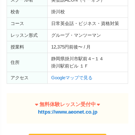
校舎
掛川校
コース
日常英会話・ビジネス・資格対策
レッスン形式
グループ・マンツーマン
授業料
12,375円前後〜 / 月
静岡県掛川市駅前４−１４
住所
掛川駅前ビル １Ｆ
アクセス
Googleマップで見る
無料体験レッスン受付中
https://www.aeonet.co.jp