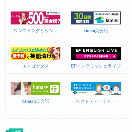
ワンコイングリッシュ
kimini英会話
エイゴックス
EFイングリッシュライブ
hanaso英会話
ベストティーチャー
兵庫県