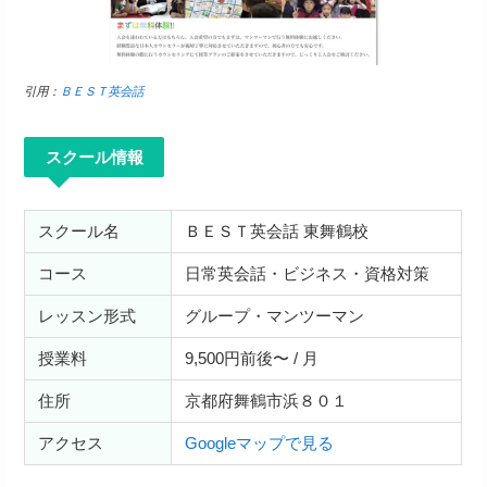
引用：
ＢＥＳＴ英会話
スクール情報
スクール名
ＢＥＳＴ英会話 東舞鶴校
コース
日常英会話・ビジネス・資格対策
レッスン形式
グループ・マンツーマン
授業料
9,500円前後〜 / 月
住所
京都府舞鶴市浜８０１
アクセス
Googleマップで見る