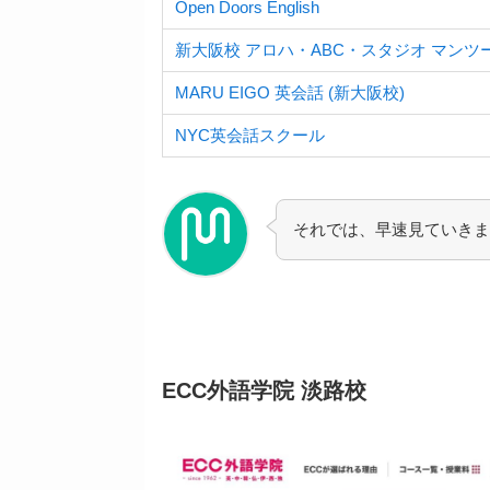
Open Doors English
新大阪校 アロハ・ABC・スタジオ マンツ
MARU EIGO 英会話 (新大阪校)
NYC英会話スクール
それでは、
早速見ていきま
ECC外語学院 淡路校