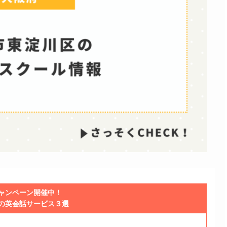
！
ャンペーン開催中
の英会話サービス３選