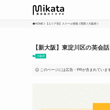
HOME
【エリア別】スクール情報
関西
大阪府
【新大阪】東淀川区の英会話
大阪府
このページには広告・PRが含まれていま