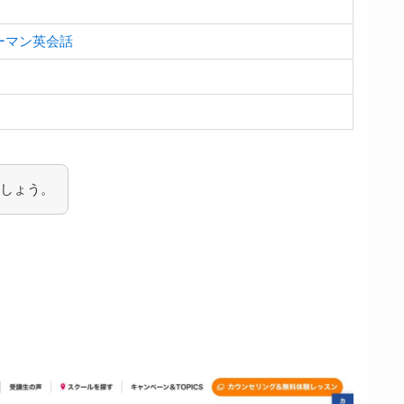
ーマン英会話
しょう。