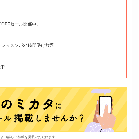
%OFFセール開催中。
でレッスンが24時間受け放題！
催中
、より詳しい情報を掲載いただけます。