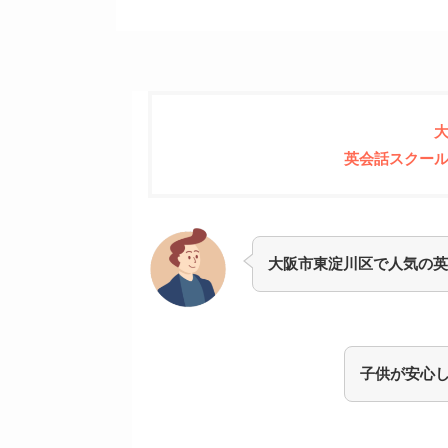
英会話スクー
大阪市東淀川区で人気の英
子供が安心