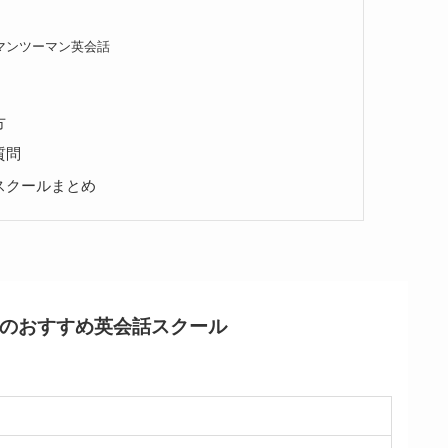
 マンツーマン英会話
方
質問
スクールまとめ
のおすすめ英会話スクール