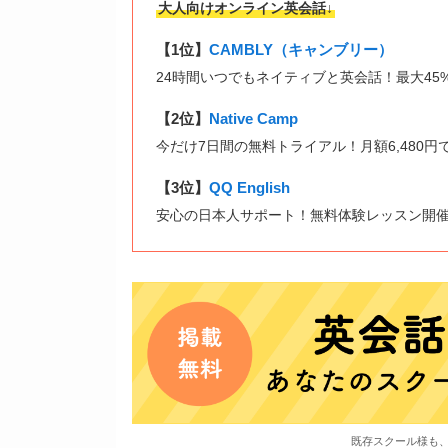
大人向けオンライン英会話↓
【1位】
CAMBLY（キャンブリー）
24時間いつでもネイティブと英会話！最大45
【2位】
Native Camp
今だけ7日間の無料トライアル！月額6,480円
【3位】
QQ English
安心の日本人サポート！無料体験レッスン開
既存スクール様も