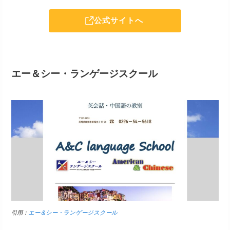
公式サイトへ
エー＆シー・ランゲージスクール
引用：
エー＆シー・ランゲージスクール