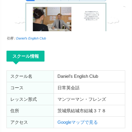
引用：
Daniel’s English Club
スクール情報
スクール名
Daniel’s English Club
コース
日常英会話
レッスン形式
マンツーマン・フレンズ
住所
茨城県結城市結城３７８
アクセス
Googleマップで見る