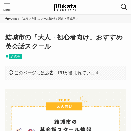
MENU
HOME
【エリア別】スクール情報
関東
茨城県
結城市の「大人・初心者向け」おすすめ
英会話スクール
茨城県
このページには広告・PRが含まれています。