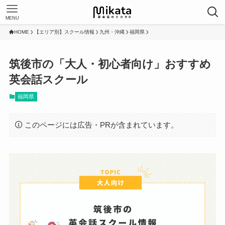
MENU
HOME
【エリア別】スクール情報
九州・沖縄
福岡県
筑後市の「大人・初心者向け」おすすめ
英会話スクール
福岡県
このページには広告・PRが含まれています。