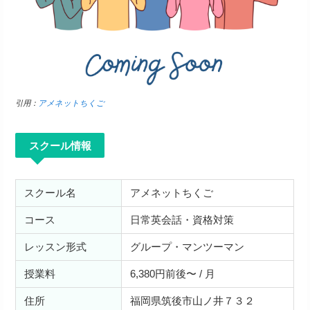
引用：
アメネットちくご
スクール情報
スクール名
アメネットちくご
コース
日常英会話・資格対策
レッスン形式
グループ・マンツーマン
授業料
6,380円前後〜 / 月
住所
福岡県筑後市山ノ井７３２