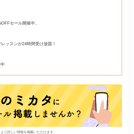
%OFFセール開催中。
でレッスンが24時間受け放題！
催中
、より詳しい情報を掲載いただけます。