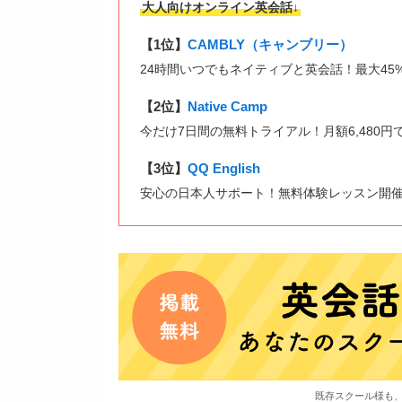
大人向けオンライン英会話↓
【1位】
CAMBLY（キャンブリー）
24時間いつでもネイティブと英会話！最大45
【2位】
Native Camp
今だけ7日間の無料トライアル！月額6,480円
【3位】
QQ English
安心の日本人サポート！無料体験レッスン開
既存スクール様も