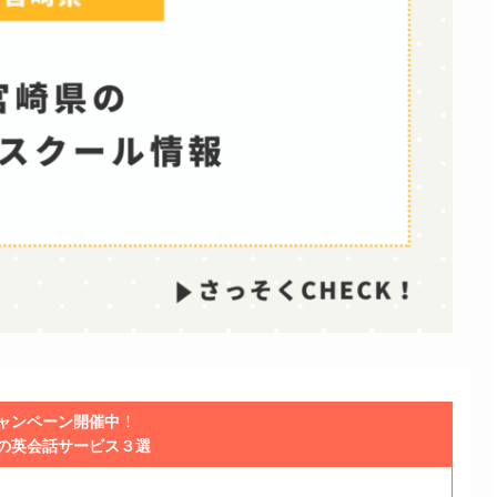
！
ャンペーン開催中
の英会話サービス３選