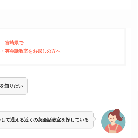
宮崎県
で
ル・英会話教室をお探しの方へ
を知りたい
心して通える近くの英会話教室を探している