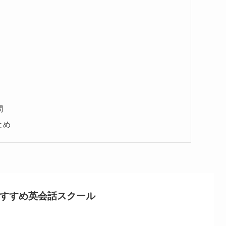
問
とめ
すすめ英会話スクール